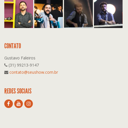
CONTATO
Gustavo Faleiros
(31) 99213-9147
contato@seushow.com.br
REDES SOCIAIS