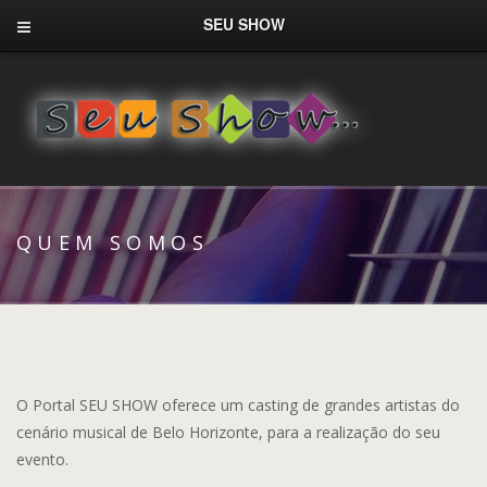
SEU SHOW
QUEM SOMOS
O Portal SEU SHOW oferece um casting de grandes artistas do
cenário musical de Belo Horizonte, para a realização do seu
evento.