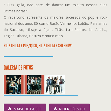
“ Putz grilla, não parei de dançar um minuto nessas duas
últimas horas.”
O repertório apresenta os maiores sucessos do pop e rock
nacional dos anos 80 como Barão Vermelho, Lobão, Paralamas
do Sucesso, Ultraje a Rigor, Titãs, Lulu Santos, kid Abelha,
Legião Urbana, Cazuza e muito mais.
PUTZ GRILLA É POP/ROCK, PUTZ GRILLA É SEU SHOW!
GALERIA DE FOTOS
MAPA DE PALCO
RIDER TÉCNICO