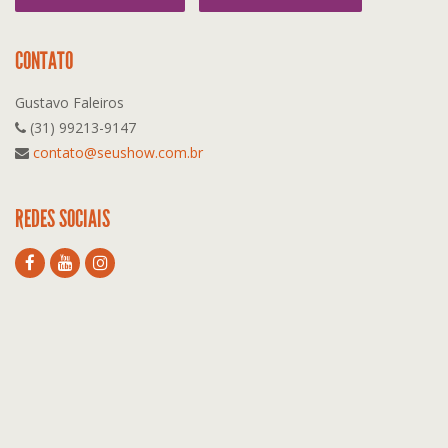
CONTATO
Gustavo Faleiros
(31) 99213-9147
contato@seushow.com.br
REDES SOCIAIS